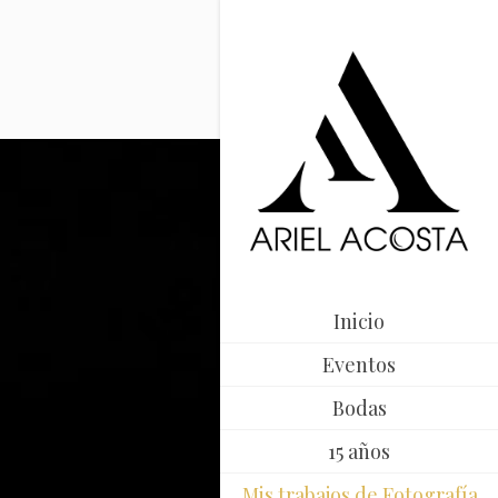
Inicio
Eventos
Bodas
15 años
Mis trabajos de Fotografía