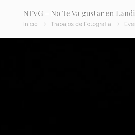
NTVG – No Te Va gustar en Land
Inicio
Trabajos de Fotografía
Eve