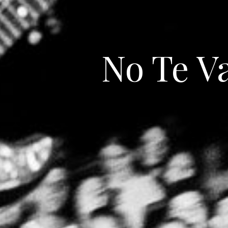
No Te V