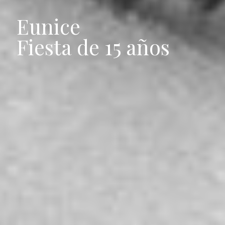
Eunice
Fiesta de 15 años