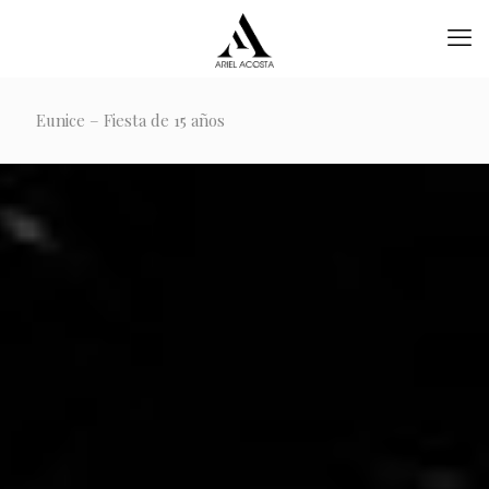
Eunice – Fiesta de 15 años