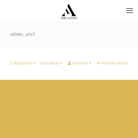
admin_ariel
Categorías
Etiquetas
Autores
Mostrar todos